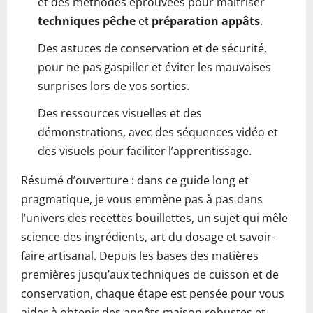
et des méthodes éprouvées pour maîtriser
techniques pêche
et
préparation appâts
.
Des astuces de conservation et de sécurité,
pour ne pas gaspiller et éviter les mauvaises
surprises lors de vos sorties.
Des ressources visuelles et des
démonstrations, avec des séquences vidéo et
des visuels pour faciliter l’apprentissage.
Résumé d’ouverture : dans ce guide long et
pragmatique, je vous emmène pas à pas dans
l’univers des recettes bouillettes, un sujet qui mêle
science des ingrédients, art du dosage et savoir-
faire artisanal. Depuis les bases des matières
premières jusqu’aux techniques de cuisson et de
conservation, chaque étape est pensée pour vous
aider à obtenir des appâts maison robustes et