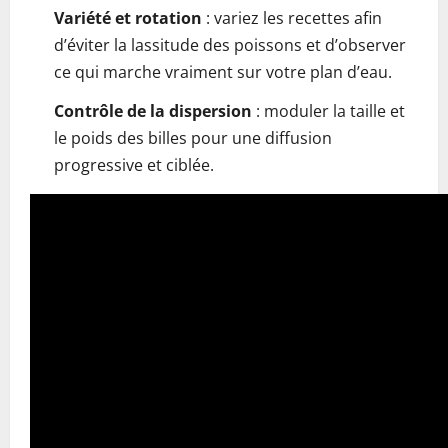
Variété et rotation
: variez les recettes afin
d’éviter la lassitude des poissons et d’observer
ce qui marche vraiment sur votre plan d’eau.
Contrôle de la dispersion
: moduler la taille et
le poids des billes pour une diffusion
progressive et ciblée.