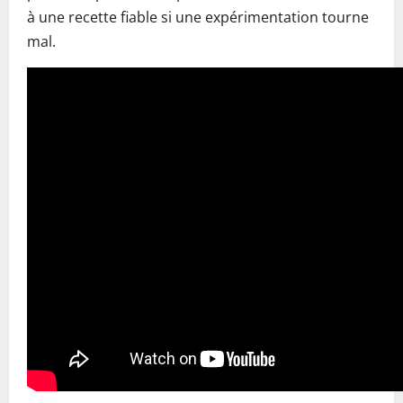
à une recette fiable si une expérimentation tourne
mal.