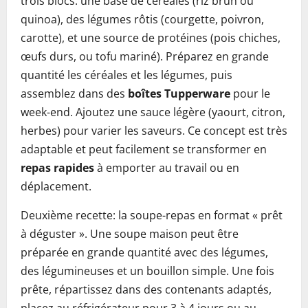
trois blocs: une base de céréales (riz brun ou
quinoa), des légumes rôtis (courgette, poivron,
carotte), et une source de protéines (pois chiches,
œufs durs, ou tofu mariné). Préparez en grande
quantité les céréales et les légumes, puis
assemblez dans des
boîtes Tupperware
pour le
week-end. Ajoutez une sauce légère (yaourt, citron,
herbes) pour varier les saveurs. Ce concept est très
adaptable et peut facilement se transformer en
repas rapides
à emporter au travail ou en
déplacement.
Deuxième recette: la soupe-repas en format « prêt
à déguster ». Une soupe maison peut être
préparée en grande quantité avec des légumes,
des légumineuses et un bouillon simple. Une fois
prête, répartissez dans des contenants adaptés,