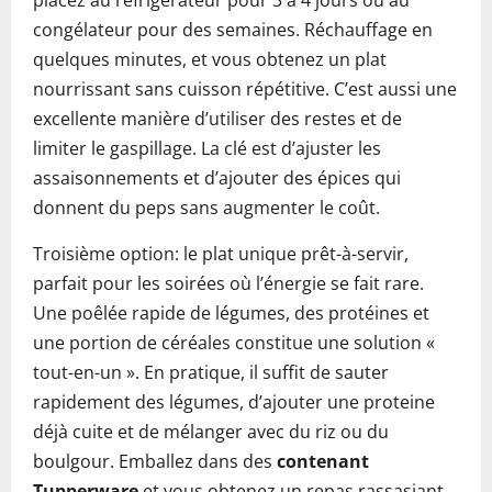
placez au réfrigérateur pour 3 à 4 jours ou au
congélateur pour des semaines. Réchauffage en
quelques minutes, et vous obtenez un plat
nourrissant sans cuisson répétitive. C’est aussi une
excellente manière d’utiliser des restes et de
limiter le gaspillage. La clé est d’ajuster les
assaisonnements et d’ajouter des épices qui
donnent du peps sans augmenter le coût.
Troisième option: le plat unique prêt-à-servir,
parfait pour les soirées où l’énergie se fait rare.
Une poêlée rapide de légumes, des protéines et
une portion de céréales constitue une solution «
tout-en-un ». En pratique, il suffit de sauter
rapidement des légumes, d’ajouter une proteine
déjà cuite et de mélanger avec du riz ou du
boulgour. Emballez dans des
contenant
Tupperware
et vous obtenez un repas rassasiant