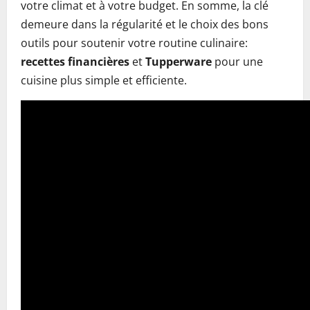
votre climat et à votre budget. En somme, la clé
demeure dans la régularité et le choix des bons
outils pour soutenir votre routine culinaire:
recettes financières
et
Tupperware
pour une
cuisine plus simple et efficiente.