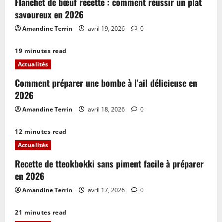
Flanchet de bœuf recette : comment réussir un plat
savoureux en 2026
Amandine Terrin
avril 19, 2026
0
19 minutes read
Actualités
Comment préparer une bombe à l’ail délicieuse en
2026
Amandine Terrin
avril 18, 2026
0
12 minutes read
Actualités
Recette de tteokbokki sans piment facile à préparer
en 2026
Amandine Terrin
avril 17, 2026
0
21 minutes read