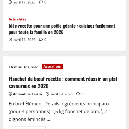
avril 17, 2026
0
Actualités
Idée recette pour une poêle géante : cuisinez facilement
pour toute la famille en 2026
avril 16, 2026
0
Actualités
16 minutes read
Flanchet de bœuf recette : comment réussir un plat
savoureux en 2026
Amandine Terrin
avril 19, 2026
0
En bref Élément Détails Ingrédients principaux
(pour 4 personnes) 1,5 kg flanchet de bœuf, 2
oignons émincés,...