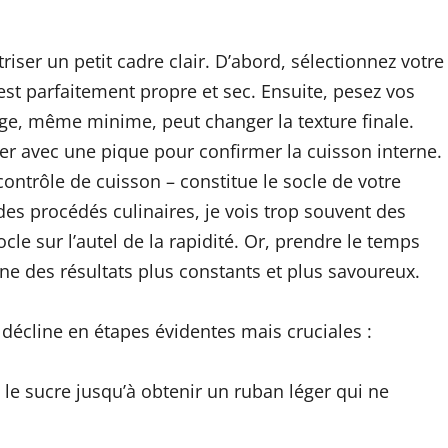
ser un petit cadre clair. D’abord, sélectionnez votre
st parfaitement propre et sec. Ensuite, pesez vos
age, même minime, peut changer la texture finale.
ester avec une pique pour confirmer la cuisson interne.
ontrôle de cuisson – constitue le socle de votre
des procédés culinaires, je vois trop souvent des
ocle sur l’autel de la rapidité. Or, prendre le temps
nne des résultats plus constants et plus savoureux.
 décline en étapes évidentes mais cruciales :
 le sucre jusqu’à obtenir un ruban léger qui ne