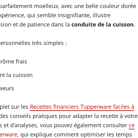
er parfaitement moelleux, avec une belle couleur dorée
périence, qui semble insignifiante, illustre
ision et de patience dans la
conduite de la cuisson
.
personnelles très simples :
arôme frais
nt la cuisson
aveurs
plet sur les
Recettes financiers Tupperware faciles à
des conseils pratiques pour adapter la recette à votre
s et d’analyses, vous pouvez également consulter
ce
perware
, qui explique comment optimiser les temps