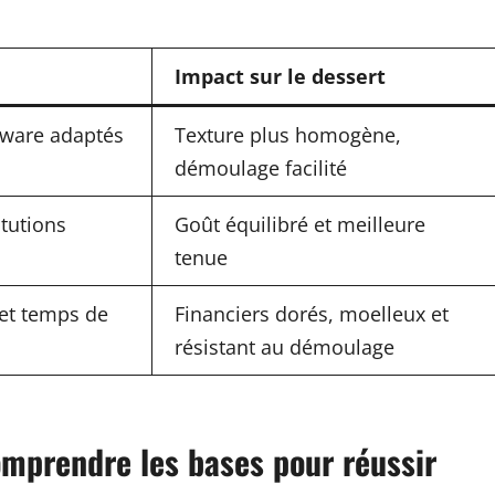
Impact sur le dessert
rware adaptés
Texture plus homogène,
démoulage facilité
itutions
Goût équilibré et meilleure
tenue
 et temps de
Financiers dorés, moelleux et
résistant au démoulage
omprendre les bases pour réussir