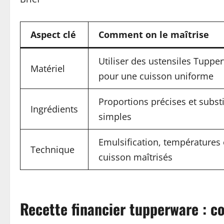
Aspect clé
Comment on le maîtrise
Utiliser des ustensiles Tuppe
Matériel
pour une cuisson uniforme
Proportions précises et subst
Ingrédients
simples
Emulsification, températures
Technique
cuisson maîtrisés
Recette financier tupperware : c