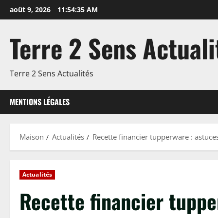
Passer
août 9, 2026
11:54:36 AM
au
contenu
Terre 2 Sens Actuali
Terre 2 Sens Actualités
MENTIONS LÉGALES
Maison
Actualités
Recette financier tupperware : astuce
Actualités
Recette financier tuppe