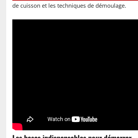
de cuisson et les techniques de démoulage.
Les bases indispensables pour démarrer