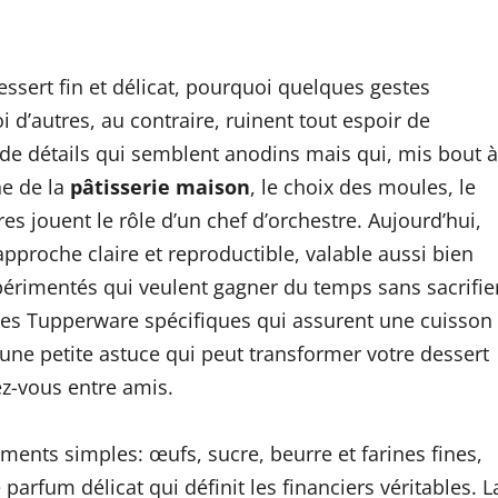
sert fin et délicat, pourquoi quelques gestes
 d’autres, au contraire, ruinent tout espoir de
 de détails qui semblent anodins mais qui, mis bout à
ne de la
pâtisserie maison
, le choix des moules, le
 jouent le rôle d’un chef d’orchestre. Aujourd’hui,
pproche claire et reproductible, valable aussi bien
xpérimentés qui veulent gagner du temps sans sacrifie
oules Tupperware spécifiques qui assurent une cuisson
une petite astuce qui peut transformer votre dessert
ez-vous entre amis.
éments simples: œufs, sucre, beurre et farines fines,
arfum délicat qui définit les financiers véritables. L