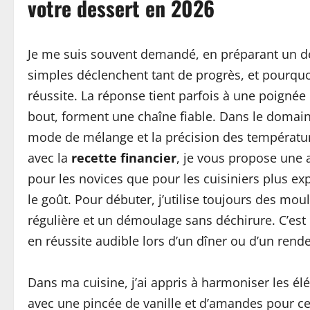
votre dessert en 2026
Je me suis souvent demandé, en préparant un des
simples déclenchent tant de progrès, et pourquoi
réussite. La réponse tient parfois à une poignée
bout, forment une chaîne fiable. Dans le domai
mode de mélange et la précision des températures
avec la
recette financier
, je vous propose une a
pour les novices que pour les cuisiniers plus e
le goût. Pour débuter, j’utilise toujours des m
régulière et un démoulage sans déchirure. C’est 
en réussite audible lors d’un dîner ou d’un rend
Dans ma cuisine, j’ai appris à harmoniser les él
avec une pincée de vanille et d’amandes pour ce p