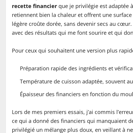
recette financier
que je privilégie est adaptée 
retiennent bien la chaleur et offrent une surfac
légère croûte dorée, sans devenir secs au cœur. 
avec des résultats qui me font sourire et qui do
Pour ceux qui souhaitent une version plus rapide,
Préparation rapide des ingrédients et vérifi
Température de cuisson adaptée, souvent aut
Épaisseur des financiers en fonction du mo
Lors de mes premiers essais, j’ai commis l’erre
ce qui a donné des financiers qui manquaient de l
privilégié un mélange plus doux, en veillant à ne 