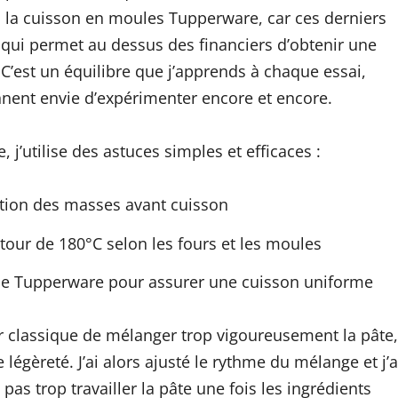
à la cuisson en moules Tupperware, car ces derniers
e qui permet au dessus des financiers d’obtenir une
C’est un équilibre que j’apprends à chaque essai,
nnent envie d’expérimenter encore et encore.
 j’utilise des astuces simples et efficaces :
cation des masses avant cuisson
our de 180°C selon les fours et les moules
ule Tupperware pour assurer une cuisson uniforme
ur classique de mélanger trop vigoureusement la pâte,
égèreté. J’ai alors ajusté le rythme du mélange et j’a
pas trop travailler la pâte une fois les ingrédients