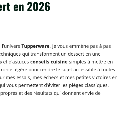
ert en 2026
 l’univers
Tupperware
, je vous emmène pas à pas
techniques qui transforment un dessert en une
s
et d’astuces
conseils cuisine
simples à mettre en
ironie légère pour rendre le sujet accessible à toutes
ur mes essais, mes échecs et mes petites victoires e
ui vous permettent d’éviter les pièges classiques.
s propres et des résultats qui donnent envie de