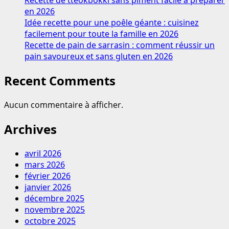
Recette de tteokbokki sans piment facile à préparer
en
en 2026
2026
Idée recette pour une poêle géante : cuisinez
facilement pour toute la famille en 2026
Recette de pain de sarrasin : comment réussir un
pain savoureux et sans gluten en 2026
Recent Comments
Aucun commentaire à afficher.
Archives
avril 2026
mars 2026
février 2026
janvier 2026
décembre 2025
novembre 2025
octobre 2025