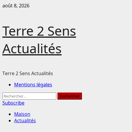
Passer
août 8, 2026
au
contenu
Terre 2 Sens
Actualités
Terre 2 Sens Actualités
Menu
Mentions légales
principal
Rechercher :
Subscribe
Maison
Actualités