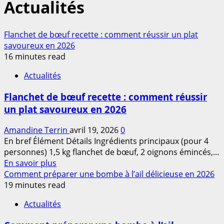
Actualités
Flanchet de bœuf recette : comment réussir un plat
savoureux en 2026
16 minutes read
Actualités
Flanchet de bœuf recette : comment réussir
un plat savoureux en 2026
Amandine Terrin
avril 19, 2026
0
En bref Élément Détails Ingrédients principaux (pour 4
personnes) 1,5 kg flanchet de bœuf, 2 oignons émincés,...
En
En savoir plus
savoir
Comment préparer une bombe à l’ail délicieuse en 2026
plus
19 minutes read
sur
Actualités
Flanchet
de