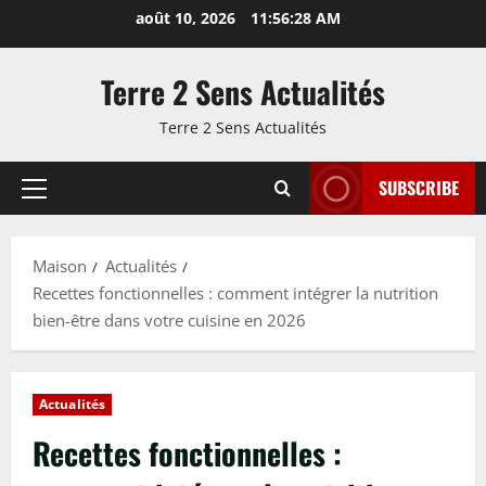
Passer
août 10, 2026
11:56:29 AM
au
contenu
Terre 2 Sens Actualités
Terre 2 Sens Actualités
SUBSCRIBE
Menu
principal
Maison
Actualités
Recettes fonctionnelles : comment intégrer la nutrition
bien-être dans votre cuisine en 2026
Actualités
Recettes fonctionnelles :