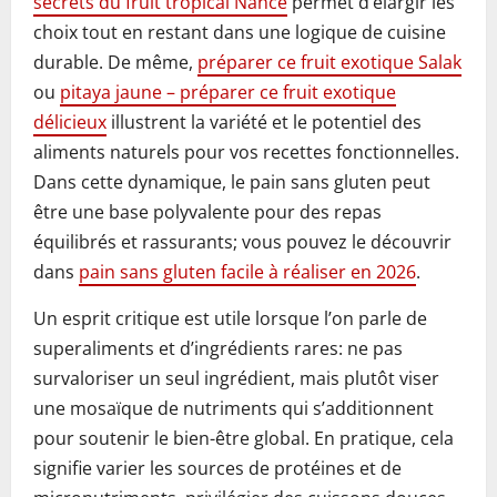
secrets du fruit tropical Nance
permet d’élargir les
choix tout en restant dans une logique de cuisine
durable. De même,
préparer ce fruit exotique Salak
ou
pitaya jaune – préparer ce fruit exotique
délicieux
illustrent la variété et le potentiel des
aliments naturels pour vos recettes fonctionnelles.
Dans cette dynamique, le pain sans gluten peut
être une base polyvalente pour des repas
équilibrés et rassurants; vous pouvez le découvrir
dans
pain sans gluten facile à réaliser en 2026
.
Un esprit critique est utile lorsque l’on parle de
superaliments et d’ingrédients rares: ne pas
survaloriser un seul ingrédient, mais plutôt viser
une mosaïque de nutriments qui s’additionnent
pour soutenir le bien-être global. En pratique, cela
signifie varier les sources de protéines et de