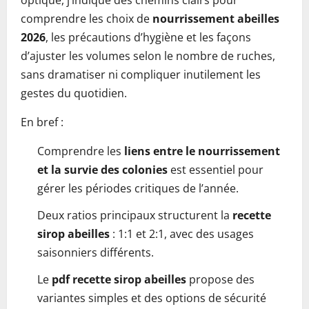
optique, j’indique des chemins clairs pour
comprendre les choix de
nourrissement abeilles
2026
, les précautions d’hygiène et les façons
d’ajuster les volumes selon le nombre de ruches,
sans dramatiser ni compliquer inutilement les
gestes du quotidien.
En bref :
Comprendre les
liens entre le nourrissement
et la survie des colonies
est essentiel pour
gérer les périodes critiques de l’année.
Deux ratios principaux structurent la
recette
sirop abeilles
: 1:1 et 2:1, avec des usages
saisonniers différents.
Le
pdf recette sirop abeilles
propose des
variantes simples et des options de sécurité