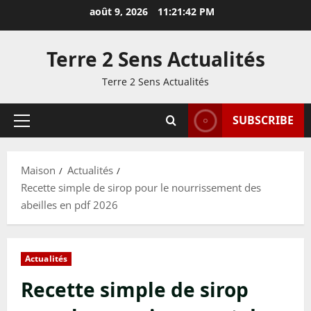
Passer
août 9, 2026
11:21:43 PM
au
contenu
Terre 2 Sens Actualités
Terre 2 Sens Actualités
SUBSCRIBE
Menu
principal
Maison
Actualités
Recette simple de sirop pour le nourrissement des
abeilles en pdf 2026
Actualités
Recette simple de sirop