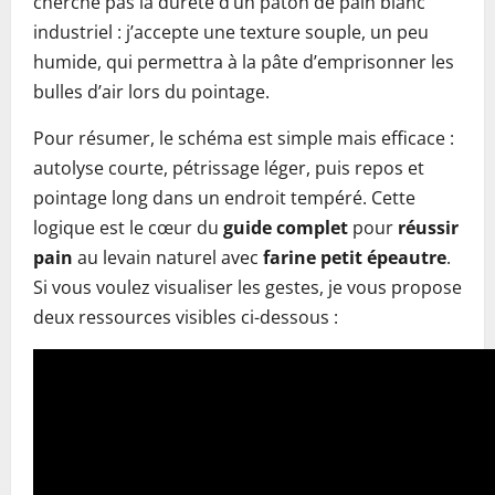
cherche pas la dureté d’un pâton de pain blanc
industriel : j’accepte une texture souple, un peu
humide, qui permettra à la pâte d’emprisonner les
bulles d’air lors du pointage.
Pour résumer, le schéma est simple mais efficace :
autolyse courte, pétrissage léger, puis repos et
pointage long dans un endroit tempéré. Cette
logique est le cœur du
guide complet
pour
réussir
pain
au levain naturel avec
farine petit épeautre
.
Si vous voulez visualiser les gestes, je vous propose
deux ressources visibles ci-dessous :