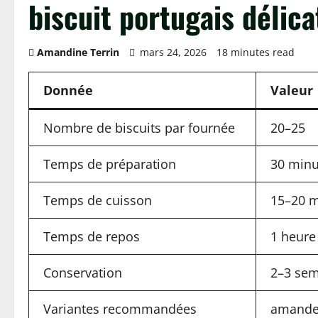
biscuit portugais délica
Amandine Terrin
mars 24, 2026
18 minutes read
Donnée
Valeur
Nombre de biscuits par fournée
20–25
Temps de préparation
30 minu
Temps de cuisson
15–20 m
Temps de repos
1 heure
Conservation
2–3 sem
Variantes recommandées
amandes