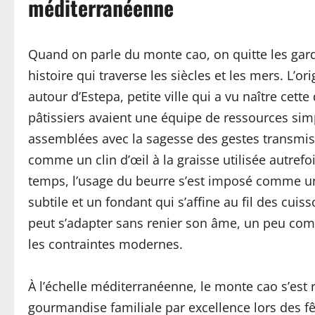
méditerranéenne
Quand on parle du monte cao, on quitte les gar
histoire qui traverse les siècles et les mers. L’
autour d’Estepa, petite ville qui a vu naître cett
pâtissiers avaient une équipe de ressources simp
assemblées avec la sagesse des gestes transmi
comme un clin d’œil à la graisse utilisée autrefoi
temps, l’usage du beurre s’est imposé comme un
subtile et un fondant qui s’affine au fil des cui
peut s’adapter sans renier son âme, un peu com
les contraintes modernes.
À l’échelle méditerranéenne, le monte cao s’es
gourmandise familiale par excellence lors des f