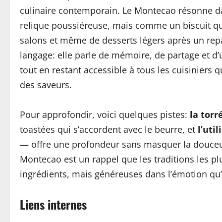
culinaire contemporain. Le Montecao résonne 
relique poussiéreuse, mais comme un biscuit qu
salons et même de desserts légers après un repas
langage: elle parle de mémoire, de partage et d’u
tout en restant accessible à tous les cuisiniers q
des saveurs.
Pour approfondir, voici quelques pistes:
la torr
toastées qui s’accordent avec le beurre, et
l’uti
— offre une profondeur sans masquer la douceur
Montecao est un rappel que les traditions les p
ingrédients, mais généreuses dans l’émotion qu’
Liens internes