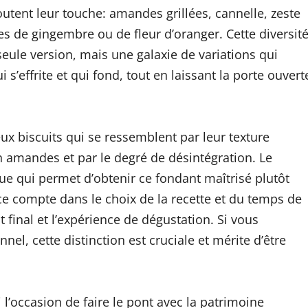
joutent leur touche: amandes grillées, cannelle, zeste
s de gingembre ou de fleur d’oranger. Cette diversit
 seule version, mais une galaxie de variations qui
’effrite et qui fond, tout en laissant la porte ouvert
eux biscuits qui se ressemblent par leur texture
en amandes et par le degré de désintégration. Le
nue qui permet d’obtenir ce fondant maîtrisé plutôt
ce compte dans le choix de la recette et du temps de
t final et l’expérience de dégustation. Si vous
nel, cette distinction est cruciale et mérite d’être
i l’occasion de faire le pont avec la patrimoine