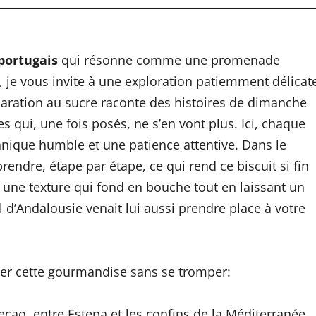
 portugais
qui résonne comme une promenade
je vous invite à une exploration patiemment délicat
éparation au sucre raconte des histoires de dimanche
es qui, une fois posés, ne s’en vont plus. Ici, chaque
hnique humble et une patience attentive. Dans le
prendre, étape par étape, ce qui rend ce biscuit si fin
 une texture qui fond en bouche tout en laissant un
l d’Andalousie venait lui aussi prendre place à votre
prier cette gourmandise sans se tromper:
ao, entre Estepa et les confins de la Méditerranée.