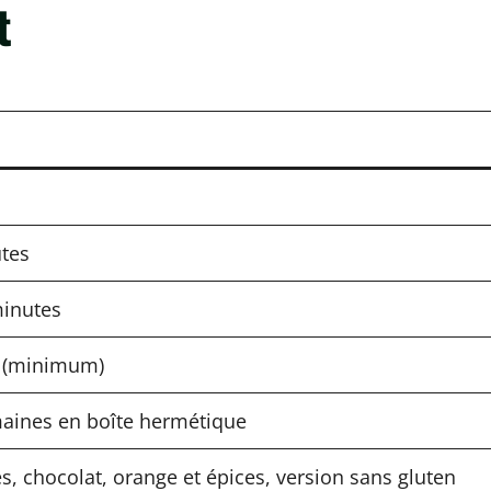
t
tes
inutes
 (minimum)
aines en boîte hermétique
, chocolat, orange et épices, version sans gluten