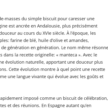
de-masses du simple biscuit pour caresser une
origine est ancrée en Andalousie, plus précisément
e douceur au cours du XVIe siècle. À l’époque, les
les: farine de blé, huile d’olive et amandes,
s de génération en génération. Le nom même résonn
s dans la recette originelle: « manteca ». Avec le
e évolution naturelle, apportant une douceur plus
ssons. Cette évolution montre à quel point une recette
me une langue vivante qui évolue avec les goûts et
t rapidement imposé comme un biscuit de célébration,
êtes et des réunions. En Espagne autant qu’en