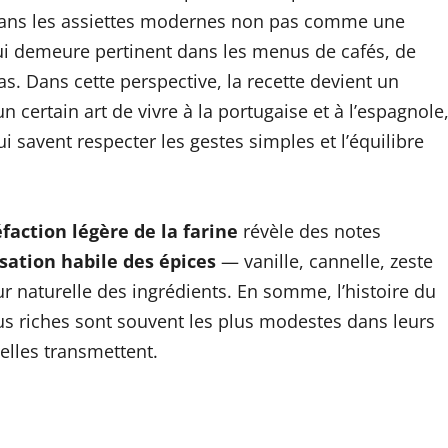
dans les assiettes modernes non pas comme une
i demeure pertinent dans les menus de cafés, de
. Dans cette perspective, la recette devient un
n certain art de vivre à la portugaise et à l’espagnole
ui savent respecter les gestes simples et l’équilibre
éfaction légère de la farine
révèle des notes
lisation habile des épices
— vanille, cannelle, zeste
 naturelle des ingrédients. En somme, l’histoire du
lus riches sont souvent les plus modestes dans leurs
elles transmettent.