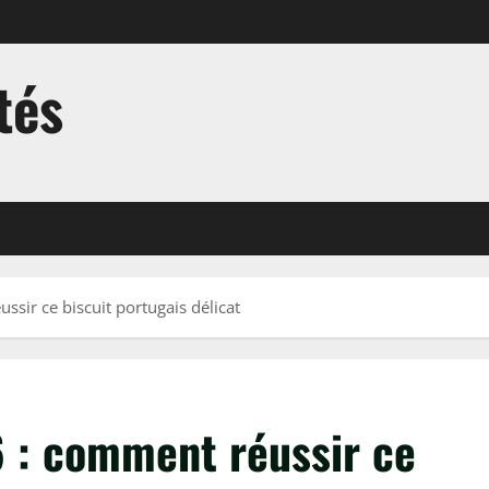
tés
sir ce biscuit portugais délicat
 : comment réussir ce