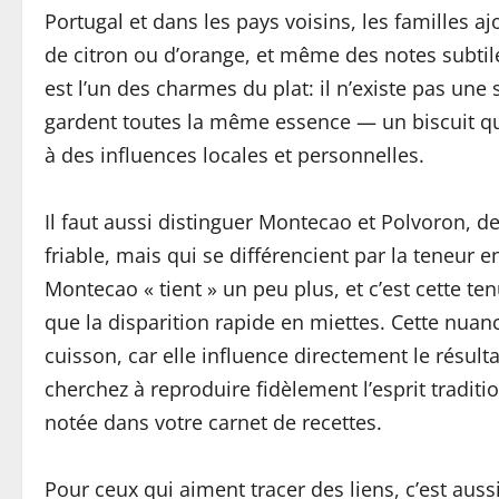
Portugal et dans les pays voisins, les familles a
de citron ou d’orange, et même des notes subtile
est l’un des charmes du plat: il n’existe pas une
gardent toutes la même essence — un biscuit qui s
à des influences locales et personnelles.
Il faut aussi distinguer Montecao et Polvoron, d
friable, mais qui se différencient par la teneur 
Montecao « tient » un peu plus, et c’est cette te
que la disparition rapide en miettes. Cette nuan
cuisson, car elle influence directement le résulta
cherchez à reproduire fidèlement l’esprit tradition
notée dans votre carnet de recettes.
Pour ceux qui aiment tracer des liens, c’est auss