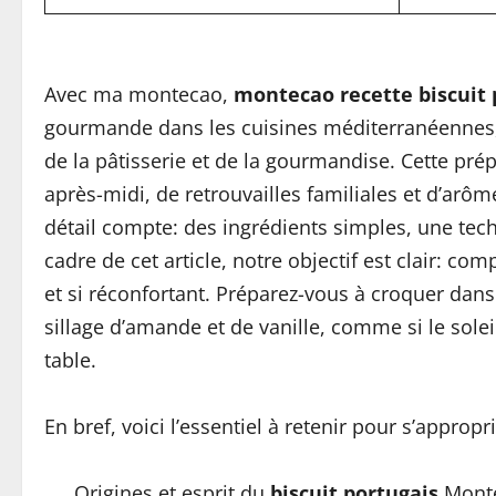
Avec ma montecao,
montecao
recette
biscuit
gourmande dans les cuisines méditerranéennes, 
de la pâtisserie et de la gourmandise. Cette pr
après-midi, de retrouvailles familiales et d’arôm
détail compte: des ingrédients simples, une tec
cadre de cet article, notre objectif est clair: com
et si réconfortant. Préparez-vous à croquer dans
sillage d’amande et de vanille, comme si le solei
table.
En bref, voici l’essentiel à retenir pour s’appro
Origines et esprit du
biscuit portugais
Montec