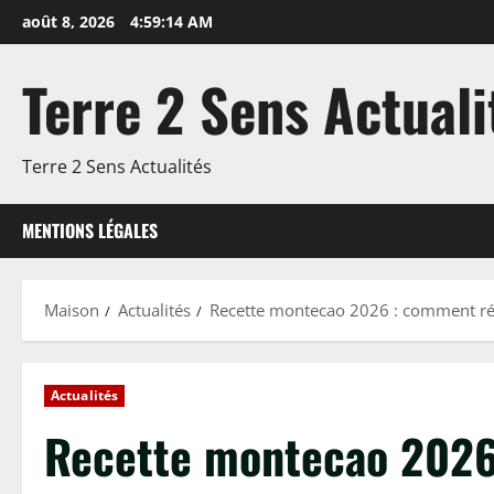
Passer
août 8, 2026
4:59:15 AM
au
contenu
Terre 2 Sens Actuali
Terre 2 Sens Actualités
MENTIONS LÉGALES
Maison
Actualités
Recette montecao 2026 : comment réus
Actualités
Recette montecao 2026