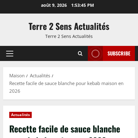
Passer
août 9, 2026
1:53:46 PM
au
contenu
Terre 2 Sens Actualités
Terre 2 Sens Actualités
SUBSCRIBE
Menu
principal
Maison
Actualités
Recette facile de sauce blanche pour kebab maison en
2026
Actualités
Recette facile de sauce blanche