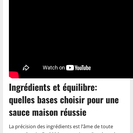
Ingrédients et équilibre:
quelles bases choisir pour une
sauce maison réussie
La précision des ingrédients est l’âme de toute