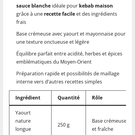
sauce blanche
idéale pour
kebab maison
grâce à une
recette facile
et des ingrédients
frais
Base crémeuse avec yaourt et mayonnaise pour
une texture onctueuse et légère
Équilibre parfait entre acidité, herbes et épices
emblématiques du Moyen-Orient
Préparation rapide et possibilités de maillage
interne vers d’autres recettes simples
Ingrédient
Quantité
Rôle
Yaourt
nature
Base crémeuse
250 g
longue
et fraîche