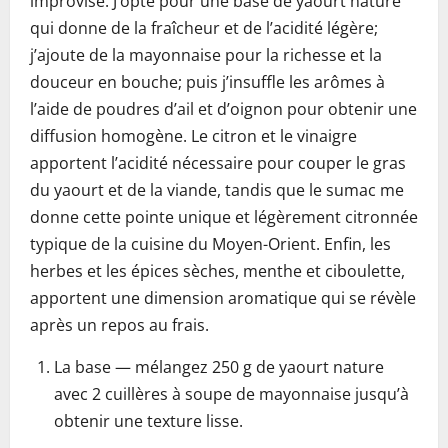
improvisé. J’opte pour une base de yaourt nature
qui donne de la fraîcheur et de l’acidité légère;
j’ajoute de la mayonnaise pour la richesse et la
douceur en bouche; puis j’insuffle les arômes à
l’aide de poudres d’ail et d’oignon pour obtenir une
diffusion homogène. Le citron et le vinaigre
apportent l’acidité nécessaire pour couper le gras
du yaourt et de la viande, tandis que le sumac me
donne cette pointe unique et légèrement citronnée
typique de la cuisine du Moyen-Orient. Enfin, les
herbes et les épices sèches, menthe et ciboulette,
apportent une dimension aromatique qui se révèle
après un repos au frais.
La base — mélangez 250 g de yaourt nature
avec 2 cuillères à soupe de mayonnaise jusqu’à
obtenir une texture lisse.