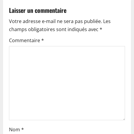
v
Laisser un commentaire
i
Votre adresse e-mail ne sera pas publiée.
Les
champs obligatoires sont indiqués avec
*
g
Commentaire
*
a
t
i
o
n
Nom
*