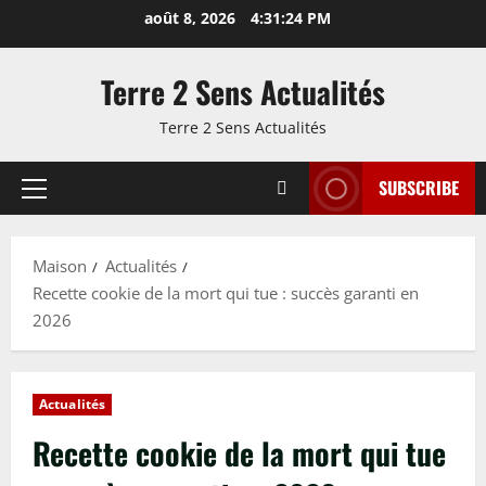
Passer
août 8, 2026
4:31:25 PM
au
contenu
Terre 2 Sens Actualités
Terre 2 Sens Actualités
SUBSCRIBE
Menu
principal
Maison
Actualités
Recette cookie de la mort qui tue : succès garanti en
2026
Actualités
Recette cookie de la mort qui tue