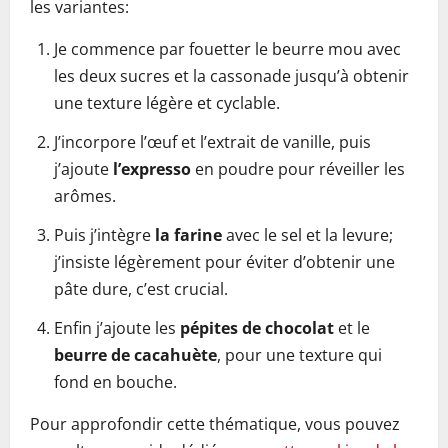
les variantes:
Je commence par fouetter le beurre mou avec
les deux sucres et la cassonade jusqu’à obtenir
une texture légère et cyclable.
J’incorpore l’œuf et l’extrait de vanille, puis
j’ajoute
l’expresso
en poudre pour réveiller les
arômes.
Puis j’intègre
la farine
avec le sel et la levure;
j’insiste légèrement pour éviter d’obtenir une
pâte dure, c’est crucial.
Enfin j’ajoute les
pépites de chocolat
et le
beurre de cacahuète
, pour une texture qui
fond en bouche.
Pour approfondir cette thématique, vous pouvez