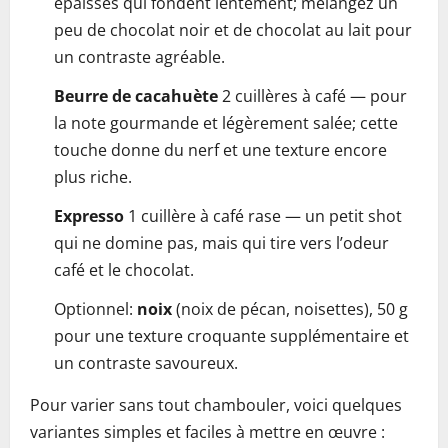
épaisses qui fondent lentement; mélangez un
peu de chocolat noir et de chocolat au lait pour
un contraste agréable.
Beurre de cacahuète
2 cuillères à café — pour
la note gourmande et légèrement salée; cette
touche donne du nerf et une texture encore
plus riche.
Expresso
1 cuillère à café rase — un petit shot
qui ne domine pas, mais qui tire vers l’odeur
café et le chocolat.
Optionnel:
noix
(noix de pécan, noisettes), 50 g
pour une texture croquante supplémentaire et
un contraste savoureux.
Pour varier sans tout chambouler, voici quelques
variantes simples et faciles à mettre en œuvre :