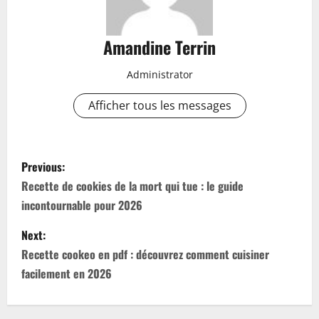
Amandine Terrin
Administrator
Afficher tous les messages
P
Previous:
o
Recette de cookies de la mort qui tue : le guide
incontournable pour 2026
s
Next:
t
Recette cookeo en pdf : découvrez comment cuisiner
n
facilement en 2026
a