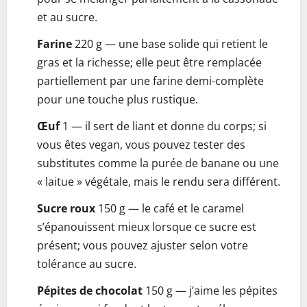
et au sucre.
Farine
220 g — une base solide qui retient le
gras et la richesse; elle peut être remplacée
partiellement par une farine demi-complète
pour une touche plus rustique.
Œuf
1 — il sert de liant et donne du corps; si
vous êtes vegan, vous pouvez tester des
substitutes comme la purée de banane ou une
« laitue » végétale, mais le rendu sera différent.
Sucre roux
150 g — le café et le caramel
s’épanouissent mieux lorsque ce sucre est
présent; vous pouvez ajuster selon votre
tolérance au sucre.
Pépites de chocolat
150 g — j’aime les pépites