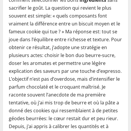
comment sélectionner les bons
ingrédients
sans
sacrifier le goût. La question qui revient le plus
souvent est simple: « quels composants font
vraiment la différence entre un biscuit moyen et le
fameux cookie qui tue ? » Ma réponse est: tout se
joue dans l’équilibre entre richesse et texture. Pour
obtenir ce résultat, j’adopte une stratégie en
plusieurs actes: choisir le bon duo beurre-sucre,
doser les aromates et permettre une légère
explication des saveurs par une touche d’expresso.
L’objectif n’est pas d’overdose, mais d’intensifier le
parfum chocolaté et le croquant maîtrisé. Je
raconte souvent l’anecdote de ma première
tentative, où j’ai mis trop de beurre et où la pâte a
donné des cookies qui ressemblaient à de petites
géodes beurrées: le cœur restait dur et peu rieur.
Depuis, j’ai appris à calibrer les quantités et à