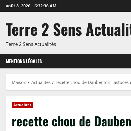
Passer
août 8, 2026
6:32:37 AM
au
contenu
Terre 2 Sens Actuali
Terre 2 Sens Actualités
MENTIONS LÉGALES
Maison
Actualités
recette chou de Daubenton : astuces 
Actualités
recette chou de Daubent