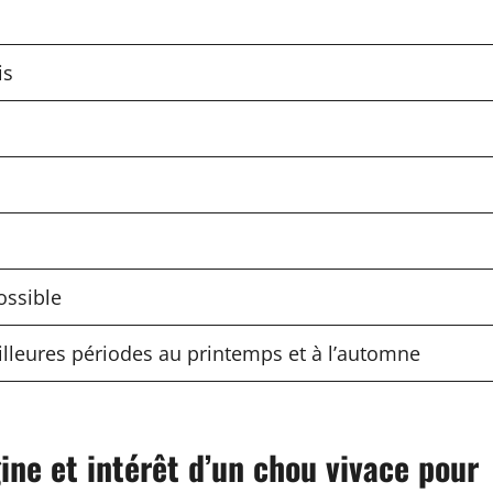
is
ossible
illeures périodes au printemps et à l’automne
ine et intérêt d’un chou vivace pour