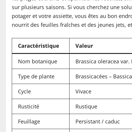
sur plusieurs saisons. Si vous cherchez une sol
potager et votre assiette, vous êtes au bon endro
nourrit des feuilles fraîches et des jeunes jets,
Caractéristique
Valeur
Nom botanique
Brassica oleracea var
Type de plante
Brassicacées – Bassic
Cycle
Vivace
Rusticité
Rustique
Feuillage
Persistant / caduc