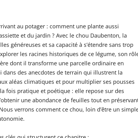
rivant au potager : comment une plante aussi
assiette et du jardin ? Avec le chou Daubenton, la
illes généreuses et sa capacité à s’étendre sans trop
explorer les racines historiques de ce légume, son rôl
ère dont il transforme une parcelle ordinaire en
 dans des anecdotes de terrain qui illustrent la
aux aléas climatiques et pour multiplier ses pousses
la fois pratique et poétique : elle repose sur des
d’obtenir une abondance de feuilles tout en préservan
r. Nous verrons comment ce chou, loin d’être un simpl
autonomie.
 clés qui structurent ce chapitre :