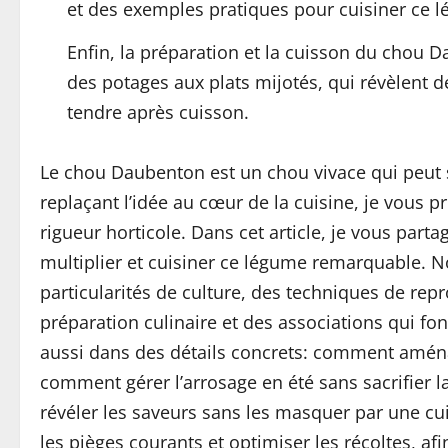
et des exemples pratiques pour cuisiner ce lé
Enfin, la préparation et la cuisson du chou D
des potages aux plats mijotés, qui révèlent 
tendre après cuisson.
Le chou Daubenton est un chou vivace qui peut 
replaçant l’idée au cœur de la cuisine, je vous 
rigueur horticole. Dans cet article, je vous par
multiplier et cuisiner ce légume remarquable. N
particularités de culture, des techniques de repr
préparation culinaire et des associations qui fo
aussi dans des détails concrets: comment aménag
comment gérer l’arrosage en été sans sacrifier l
révéler les saveurs sans les masquer par une cu
les pièges courants et optimiser les récoltes, af