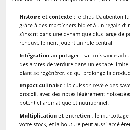
Histoire et contexte
: le chou Daubenton fai
grâce à des maraîchers bio et à un regain d’in
s’inscrit dans une dynamique plus large de po
renouvellement jouent un rôle central.
Intégration au potager
: sa croissance arbu
des arbres de verdure dans un espace limité. 
plant se régénérer, ce qui prolonge la produc
Impact culinaire
: la cuisson révèle des sav
brocoli, avec des notes légèrement noisettées. 
potentiel aromatique et nutritionnel.
Multiplication et entretien
: le marcottage
votre stock, et la bouture peut aussi accélér