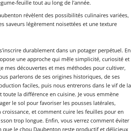
gume-feuille tout au long de l’année.
aubenton révèlent des possibilités culinaires variées,
des saveurs légèrement noisettées et une texture
s’inscrire durablement dans un potager perpétuel. En
propose une approche qui mêle simplicité, curiosité et
tage mes découvertes et mes méthodes pour cultiver,
ous parlerons de ses origines historiques, de ses
oduction faciles, puis nous entrerons dans le vif de la
nt toute la différence en cuisine. Je vous emmène
er le sol pour favoriser les pousses latérales,
a croissance, et comment cuire les feuilles pour en
isson trop longue. Enfin, vous verrez comment éviter
in que le chou Daubenton reste productif et délicieux