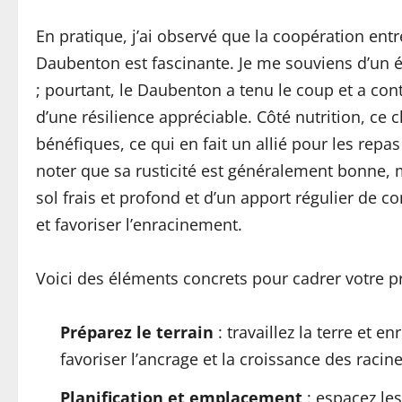
En pratique, j’ai observé que la coopération entr
Daubenton est fascinante. Je me souviens d’un ét
; pourtant, le Daubenton a tenu le coup et a co
d’une résilience appréciable. Côté nutrition, ce
bénéfiques, ce qui en fait un allié pour les repas
noter que sa rusticité est généralement bonne, m
sol frais et profond et d’un apport régulier de
et favoriser l’enracinement.
Voici des éléments concrets pour cadrer votre pr
Préparez le terrain
: travaillez la terre et
favoriser l’ancrage et la croissance des racine
Planification et emplacement
: espacez le