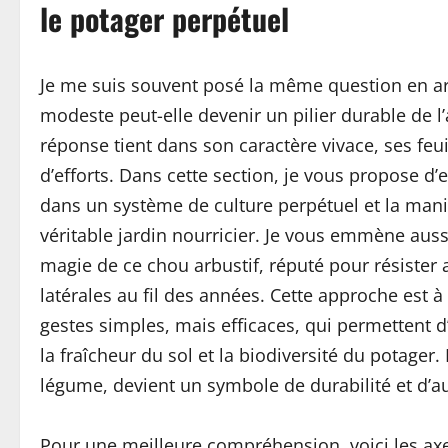
le potager perpétuel
Je me suis souvent posé la même question en ar
modeste peut-elle devenir un pilier durable de l’
réponse tient dans son caractère vivace, ses feu
d’efforts. Dans cette section, je vous propose d’
dans un système de culture perpétuel et la mani
véritable jardin nourricier. Je vous emmène aussi
magie de ce chou arbustif, réputé pour résister 
latérales au fil des années. Cette approche est à 
gestes simples, mais efficaces, qui permettent 
la fraîcheur du sol et la biodiversité du potage
légume, devient un symbole de durabilité et d’
Pour une meilleure compréhension, voici les axes