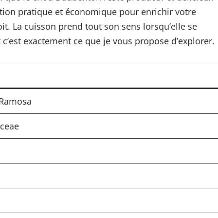
ution pratique et économique pour enrichir votre
it. La cuisson prend tout son sens lorsqu’elle se
 et c’est exactement ce que je vous propose d’explorer.
. Ramosa
aceae