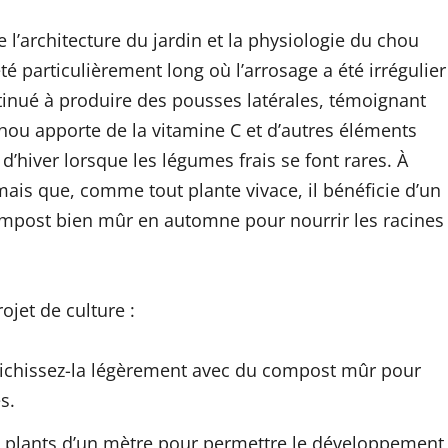
e l’architecture du jardin et la physiologie du chou
é particulièrement long où l’arrosage a été irrégulier
ntinué à produire des pousses latérales, témoignant
 chou apporte de la vitamine C et d’autres éléments
 d’hiver lorsque les légumes frais se font rares. À
ais que, comme tout plante vivace, il bénéficie d’un
 compost bien mûr en automne pour nourrir les racines
ojet de culture :
 enrichissez-la légèrement avec du compost mûr pour
s.
s plants d’un mètre pour permettre le développement