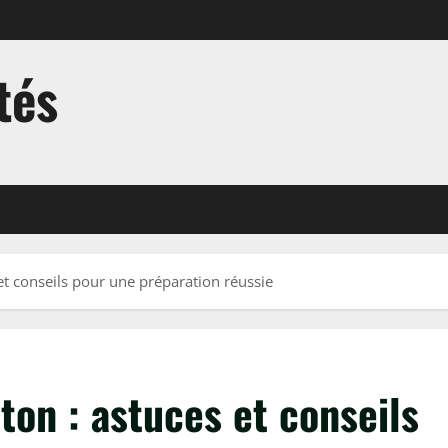
tés
et conseils pour une préparation réussie
on : astuces et conseils