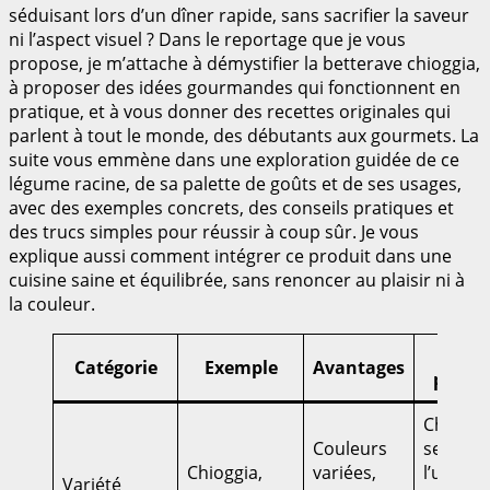
séduisant lors d’un dîner rapide, sans sacrifier la saveur
ni l’aspect visuel ? Dans le reportage que je vous
propose, je m’attache à démystifier la betterave chioggia,
à proposer des idées gourmandes qui fonctionnent en
pratique, et à vous donner des recettes originales qui
parlent à tout le monde, des débutants aux gourmets. La
suite vous emmène dans une exploration guidée de ce
légume racine, de sa palette de goûts et de ses usages,
avec des exemples concrets, des conseils pratiques et
des trucs simples pour réussir à coup sûr. Je vous
explique aussi comment intégrer ce produit dans une
cuisine saine et équilibrée, sans renoncer au plaisir ni à
la couleur.
Conse
Catégorie
Exemple
Avantages
pratiq
Choisir
Couleurs
selon
Chioggia,
variées,
l’usage
Variété