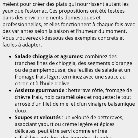
mêlent pour créer des plats qui nourrissent autant les
yeux que l’estomac. Ces propositions ont été testées
dans des environnements domestiques et
professionnelles, et elles fonctionnent à chaque fois avec
des variantes selon la saison et l’humeur du moment.
Vous trouverez ci-dessous des exemples concrets et
faciles à adapter.
Salade chioggia et agrumes:
combinez des
tranches fines de chioggia, des segments d’orange
ou de pamplemousse, des feuilles de salade et un
fromage frais léger; terminez avec une sauce au
citron et à l’huile d’olive.
Assiette gourmande
: betterave rôtie, fromage de
chèvre frais, noix caramélisées et roquette; le tout
arrosé d’un filet de miel et d’un vinaigre balsamique
doux.
Soupes et veloutés
: un velouté de betteraves,
associant yaourt ou crème légère et épices
délicates, peut être servi comme entrée
rafraîchissante lors des journées chaudes.