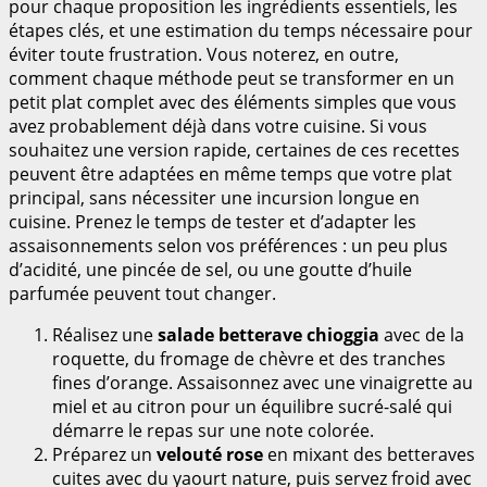
pour chaque proposition les ingrédients essentiels, les
étapes clés, et une estimation du temps nécessaire pour
éviter toute frustration. Vous noterez, en outre,
comment chaque méthode peut se transformer en un
petit plat complet avec des éléments simples que vous
avez probablement déjà dans votre cuisine. Si vous
souhaitez une version rapide, certaines de ces recettes
peuvent être adaptées en même temps que votre plat
principal, sans nécessiter une incursion longue en
cuisine. Prenez le temps de tester et d’adapter les
assaisonnements selon vos préférences : un peu plus
d’acidité, une pincée de sel, ou une goutte d’huile
parfumée peuvent tout changer.
Réalisez une
salade betterave chioggia
avec de la
roquette, du fromage de chèvre et des tranches
fines d’orange. Assaisonnez avec une vinaigrette au
miel et au citron pour un équilibre sucré-salé qui
démarre le repas sur une note colorée.
Préparez un
velouté rose
en mixant des betteraves
cuites avec du yaourt nature, puis servez froid avec