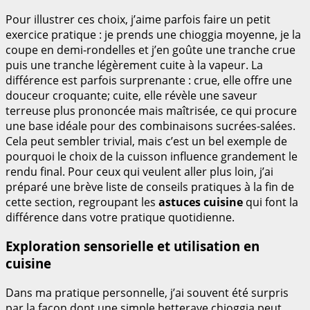
Pour illustrer ces choix, j’aime parfois faire un petit
exercice pratique : je prends une chioggia moyenne, je la
coupe en demi-rondelles et j’en goûte une tranche crue
puis une tranche légèrement cuite à la vapeur. La
différence est parfois surprenante : crue, elle offre une
douceur croquante; cuite, elle révèle une saveur
terreuse plus prononcée mais maîtrisée, ce qui procure
une base idéale pour des combinaisons sucrées-salées.
Cela peut sembler trivial, mais c’est un bel exemple de
pourquoi le choix de la cuisson influence grandement le
rendu final. Pour ceux qui veulent aller plus loin, j’ai
préparé une brève liste de conseils pratiques à la fin de
cette section, regroupant les
astuces cuisine
qui font la
différence dans votre pratique quotidienne.
Exploration sensorielle et utilisation en
cuisine
Dans ma pratique personnelle, j’ai souvent été surpris
par la façon dont une simple betterave chioggia peut