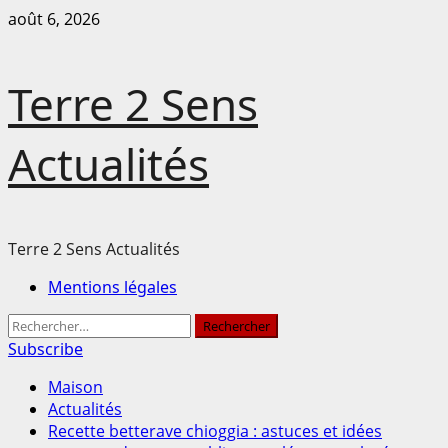
Passer
août 6, 2026
au
contenu
Terre 2 Sens
Actualités
Terre 2 Sens Actualités
Menu
Mentions légales
principal
Rechercher :
Subscribe
Maison
Actualités
Recette betterave chioggia : astuces et idées