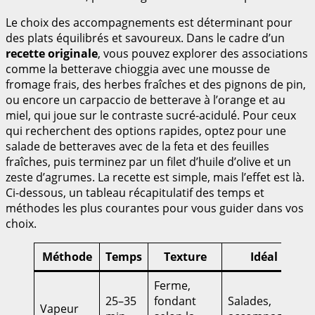
Le choix des accompagnements est déterminant pour
des plats équilibrés et savoureux. Dans le cadre d’un
recette originale
, vous pouvez explorer des associations
comme la betterave chioggia avec une mousse de
fromage frais, des herbes fraîches et des pignons de pin,
ou encore un carpaccio de betterave à l’orange et au
miel, qui joue sur le contraste sucré-acidulé. Pour ceux
qui recherchent des options rapides, optez pour une
salade de betteraves avec de la feta et des feuilles
fraîches, puis terminez par un filet d’huile d’olive et un
zeste d’agrumes. La recette est simple, mais l’effet est là.
Ci-dessous, un tableau récapitulatif des temps et
méthodes les plus courantes pour vous guider dans vos
choix.
Méthode
Temps
Texture
Idéal pour
Ferme,
25–35
fondant
Salades,
Vapeur