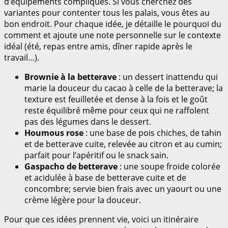
d’équipements compliqués. Si vous cherchez des
variantes pour contenter tous les palais, vous êtes au
bon endroit. Pour chaque idée, je détaille le pourquoi du
comment et ajoute une note personnelle sur le contexte
idéal (été, repas entre amis, dîner rapide après le
travail…).
Brownie à la betterave
: un dessert inattendu qui
marie la douceur du cacao à celle de la betterave; la
texture est feuilletée et dense à la fois et le goût
reste équilibré même pour ceux qui ne raffolent
pas des légumes dans le dessert.
Houmous rose
: une base de pois chiches, de tahin
et de betterave cuite, relevée au citron et au cumin;
parfait pour l’apéritif ou le snack sain.
Gaspacho de betterave
: une soupe froide colorée
et acidulée à base de betterave cuite et de
concombre; servie bien frais avec un yaourt ou une
crème légère pour la douceur.
Pour que ces idées prennent vie, voici un itinéraire