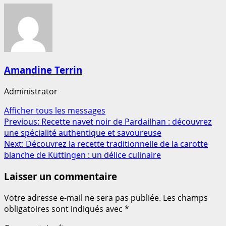
Amandine Terrin
Administrator
Afficher tous les messages
Post
Previous:
Recette navet noir de Pardailhan : découvrez
une spécialité authentique et savoureuse
navigation
Next:
Découvrez la recette traditionnelle de la carotte
blanche de Küttingen : un délice culinaire
Laisser un commentaire
Votre adresse e-mail ne sera pas publiée.
Les champs
obligatoires sont indiqués avec
*