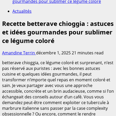
gourmandes pour sublimer ce légume coloré
Actualités
Recette betterave chioggia : astuces
et idées gourmandes pour sublimer
ce légume coloré
Amandine Terrin
décembre 1, 2025
21 minutes read
betterave chioggia, ce légume coloré et surprenant, n’est
pas réservé aux puristes : avec les bonnes astuces
cuisine et quelques idées gourmandes, il peut
transformer n’importe quel repas en moment coloré et
sain. Je veux partager avec vous une approche
accessible, concrète et un brin audacieuse, comme si l’on
échangeait des conseils autour d’un café. Vous vous
demandez peut-être comment exploiter ce tubercule à
marbrure italienne sans passer par la case complexity
obsessionnelle ? Ou encore, comment le rendre