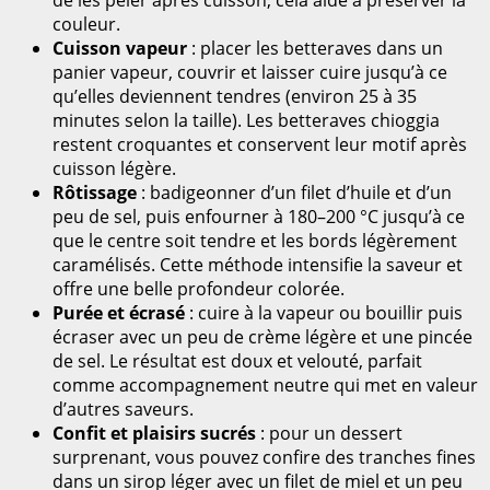
couleur.
Cuisson vapeur
: placer les betteraves dans un
panier vapeur, couvrir et laisser cuire jusqu’à ce
qu’elles deviennent tendres (environ 25 à 35
minutes selon la taille). Les betteraves chioggia
restent croquantes et conservent leur motif après
cuisson légère.
Rôtissage
: badigeonner d’un filet d’huile et d’un
peu de sel, puis enfourner à 180–200 °C jusqu’à ce
que le centre soit tendre et les bords légèrement
caramélisés. Cette méthode intensifie la saveur et
offre une belle profondeur colorée.
Purée et écrasé
: cuire à la vapeur ou bouillir puis
écraser avec un peu de crème légère et une pincée
de sel. Le résultat est doux et velouté, parfait
comme accompagnement neutre qui met en valeur
d’autres saveurs.
Confit et plaisirs sucrés
: pour un dessert
surprenant, vous pouvez confire des tranches fines
dans un sirop léger avec un filet de miel et un peu