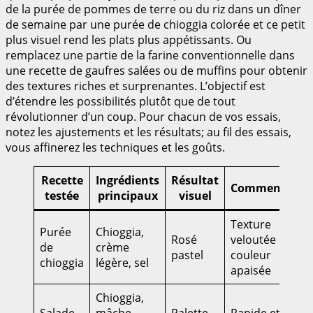
de la purée de pommes de terre ou du riz dans un dîner
de semaine par une purée de chioggia colorée et ce petit
plus visuel rend les plats plus appétissants. Ou
remplacez une partie de la farine conventionnelle dans
une recette de gaufres salées ou de muffins pour obtenir
des textures riches et surprenantes. L’objectif est
d’étendre les possibilités plutôt que de tout
révolutionner d’un coup. Pour chacun de vos essais,
notez les ajustements et les résultats; au fil des essais,
vous affinerez les techniques et les goûts.
Recette
Ingrédients
Résultat
Commentaires
testée
principaux
visuel
Texture
Purée
Chioggia,
Rosé
veloutée et
de
crème
pastel
couleur
chioggia
légère, sel
apaisée
Chioggia,
Salade
mâche,
Palette
Rapide et