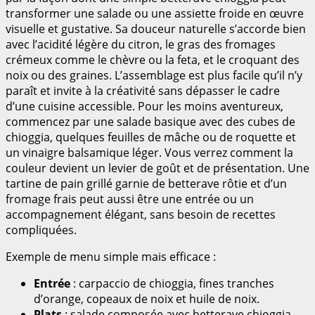
transformer une salade ou une assiette froide en œuvre
visuelle et gustative. Sa douceur naturelle s’accorde bien
avec l’acidité légère du citron, le gras des fromages
crémeux comme le chèvre ou la feta, et le croquant des
noix ou des graines. L’assemblage est plus facile qu’il n’y
paraît et invite à la créativité sans dépasser le cadre
d’une cuisine accessible. Pour les moins aventureux,
commencez par une salade basique avec des cubes de
chioggia, quelques feuilles de mâche ou de roquette et
un vinaigre balsamique léger. Vous verrez comment la
couleur devient un levier de goût et de présentation. Une
tartine de pain grillé garnie de betterave rôtie et d’un
fromage frais peut aussi être une entrée ou un
accompagnement élégant, sans besoin de recettes
compliquées.
Exemple de menu simple mais efficace :
Entrée
: carpaccio de chioggia, fines tranches
d’orange, copeaux de noix et huile de noix.
Plats
: salade composée avec betterave chioggia,