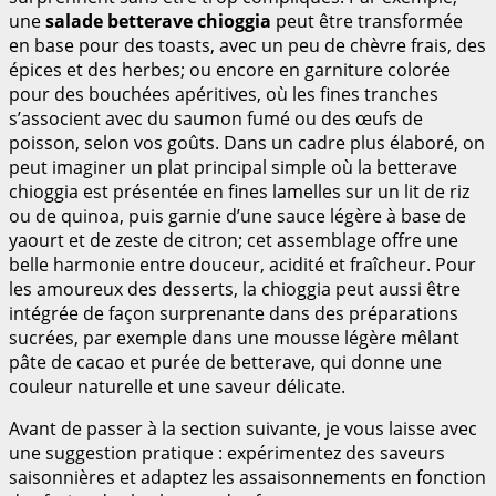
une
salade betterave chioggia
peut être transformée
en base pour des toasts, avec un peu de chèvre frais, des
épices et des herbes; ou encore en garniture colorée
pour des bouchées apéritives, où les fines tranches
s’associent avec du saumon fumé ou des œufs de
poisson, selon vos goûts. Dans un cadre plus élaboré, on
peut imaginer un plat principal simple où la betterave
chioggia est présentée en fines lamelles sur un lit de riz
ou de quinoa, puis garnie d’une sauce légère à base de
yaourt et de zeste de citron; cet assemblage offre une
belle harmonie entre douceur, acidité et fraîcheur. Pour
les amoureux des desserts, la chioggia peut aussi être
intégrée de façon surprenante dans des préparations
sucrées, par exemple dans une mousse légère mêlant
pâte de cacao et purée de betterave, qui donne une
couleur naturelle et une saveur délicate.
Avant de passer à la section suivante, je vous laisse avec
une suggestion pratique : expérimentez des saveurs
saisonnières et adaptez les assaisonnements en fonction