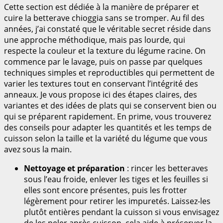
Cette section est dédiée à la manière de préparer et
cuire la betterave chioggia sans se tromper. Au fil des
années, j’ai constaté que le véritable secret réside dans
une approche méthodique, mais pas lourde, qui
respecte la couleur et la texture du légume racine. On
commence par le lavage, puis on passe par quelques
techniques simples et reproductibles qui permettent de
varier les textures tout en conservant l’intégrité des
anneaux. Je vous propose ici des étapes claires, des
variantes et des idées de plats qui se conservent bien ou
qui se préparent rapidement. En prime, vous trouverez
des conseils pour adapter les quantités et les temps de
cuisson selon la taille et la variété du légume que vous
avez sous la main.
Nettoyage et préparation
: rincer les betteraves
sous l’eau froide, enlever les tiges et les feuilles si
elles sont encore présentes, puis les frotter
légèrement pour retirer les impuretés. Laissez-les
plutôt entières pendant la cuisson si vous envisagez
de les peler après cuisson, cela aide à préserver la