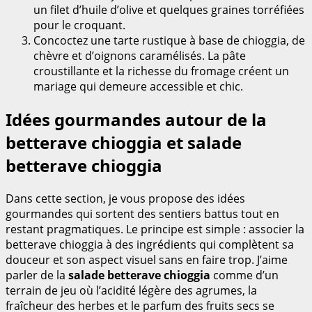
un filet d’huile d’olive et quelques graines torréfiées
pour le croquant.
Concoctez une tarte rustique à base de chioggia, de
chèvre et d’oignons caramélisés. La pâte
croustillante et la richesse du fromage créent un
mariage qui demeure accessible et chic.
Idées gourmandes autour de la
betterave chioggia et salade
betterave chioggia
Dans cette section, je vous propose des idées
gourmandes qui sortent des sentiers battus tout en
restant pragmatiques. Le principe est simple : associer la
betterave chioggia à des ingrédients qui complètent sa
douceur et son aspect visuel sans en faire trop. J’aime
parler de la
salade betterave chioggia
comme d’un
terrain de jeu où l’acidité légère des agrumes, la
fraîcheur des herbes et le parfum des fruits secs se