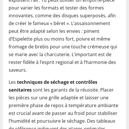
expulsent l’air. Tu peux utiliser un emporte-pièce
pour varier les formats et tester des formes
innovantes, comme des disques superposés, afin
de créer le fameux « béret ». L’assaisonnement
peut être adapté selon les envies : piment
d’Espelette plus ou moins fort, poivre et même
fromage de brebis pour une touche crémeuse qui
se marie avec la charcuterie. L’important est de
rester fidèle à l’esprit regional et à l’harmonie des
saveurs.
Les
techniques de séchage et contrôles
sanitaires
sont les garants de la réussite. Placer
les pièces sur une grille adaptée et laisser une
première phase de repos à température ambiante
est crucial avant de passer au froid pour stabiliser
l’humidité et poursuivre le séchage. Des tableaux
de référence indiquent des plages optimales