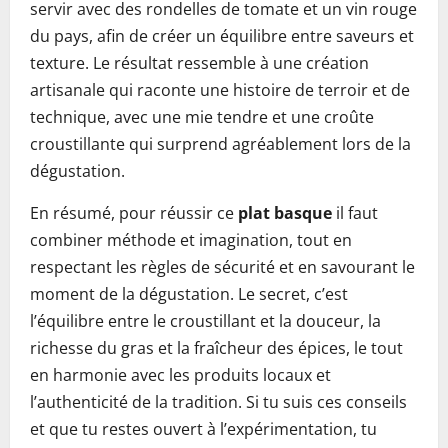
servir avec des rondelles de tomate et un vin rouge
du pays, afin de créer un équilibre entre saveurs et
texture. Le résultat ressemble à une création
artisanale qui raconte une histoire de terroir et de
technique, avec une mie tendre et une croûte
croustillante qui surprend agréablement lors de la
dégustation.
En résumé, pour réussir ce
plat basque
il faut
combiner méthode et imagination, tout en
respectant les règles de sécurité et en savourant le
moment de la dégustation. Le secret, c’est
l’équilibre entre le croustillant et la douceur, la
richesse du gras et la fraîcheur des épices, le tout
en harmonie avec les produits locaux et
l’authenticité de la tradition. Si tu suis ces conseils
et que tu restes ouvert à l’expérimentation, tu