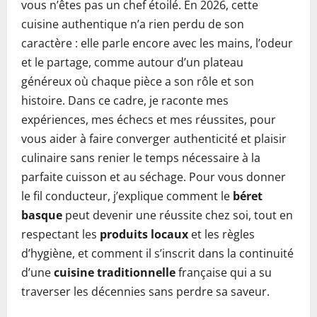
vous n’êtes pas un chef étoilé. En 2026, cette
cuisine authentique n’a rien perdu de son
caractère : elle parle encore avec les mains, l’odeur
et le partage, comme autour d’un plateau
généreux où chaque pièce a son rôle et son
histoire. Dans ce cadre, je raconte mes
expériences, mes échecs et mes réussites, pour
vous aider à faire converger authenticité et plaisir
culinaire sans renier le temps nécessaire à la
parfaite cuisson et au séchage. Pour vous donner
le fil conducteur, j’explique comment le
béret
basque
peut devenir une réussite chez soi, tout en
respectant les
produits locaux
et les règles
d’hygiène, et comment il s’inscrit dans la continuité
d’une
cuisine traditionnelle
française qui a su
traverser les décennies sans perdre sa saveur.