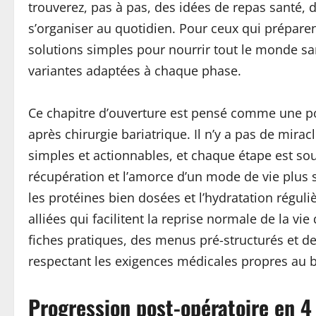
trouverez, pas à pas, des idées de repas santé, d
s’organiser au quotidien. Pour ceux qui préparen
solutions simples pour nourrir tout le monde san
variantes adaptées à chaque phase.
Ce chapitre d’ouverture est pensé comme une por
après chirurgie bariatrique. Il n’y a pas de miracl
simples et actionnables, et chaque étape est sou
récupération et l’amorce d’un mode de vie plus sa
les protéines bien dosées et l’hydratation régul
alliées qui facilitent la reprise normale de la vi
fiches pratiques, des menus pré-structurés et des
respectant les exigences médicales propres au 
Progression post-opératoire en 4 