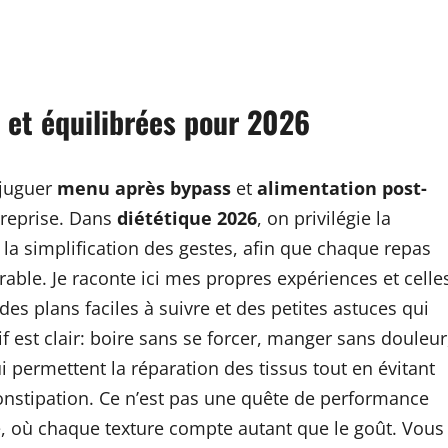
s et équilibrées pour 2026
njuguer
menu après bypass
et
alimentation post-
a reprise. Dans
diététique 2026
, on privilégie la
 la simplification des gestes, afin que chaque repas
urable. Je raconte ici mes propres expériences et celle
es plans faciles à suivre et des petites astuces qui
if est clair: boire sans se forcer, manger sans douleur
i permettent la réparation des tissus tout en évitant
onstipation. Ce n’est pas une quête de performance
, où chaque texture compte autant que le goût. Vous