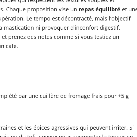
ves. Chaque proposition vise un
repas équilibré
et un
upération. Le tempo est décontracté, mais l’objectif
a mastication ni provoquer d’inconfort digestif.
s et prenez des notes comme si vous testiez un
n café.
omplété par une cuillère de fromage frais pour +5 g
raines et les épices agressives qui peuvent irriter. Si
frais ou du tofu soyeux pour augmenter la teneur en