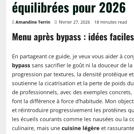
équilibrées pour 2026
Amandine Terrin
février 27, 2026
18 minutes read
Menu après bypass : idées facile
En partageant ce guide, je veux vous aider à co
bypass
sans sacrifier le goût ni la douceur de l
progression par textures, la densité protéique et
soutienne la cicatrisation et la perte de poids d
de professionnels, avec des exemples concrets, d
font la différence à force d’habitude. Mon object
et réintroduire progressivement les protéines qu
les écueils courants comme les nausées ou la c
culinaire, mais une
cuisine légère
et rassurante