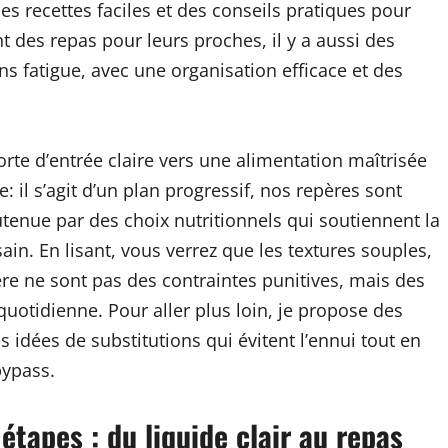
es recettes faciles et des conseils pratiques pour
t des repas pour leurs proches, il y a aussi des
s fatigue, avec une organisation efficace et des
te d’entrée claire vers une alimentation maîtrisée
e: il s’agit d’un plan progressif, nos repères sont
tenue par des choix nutritionnels qui soutiennent la
in. En lisant, vous verrez que les textures souples,
ière ne sont pas des contraintes punitives, mais des
e quotidienne. Pour aller plus loin, je propose des
 idées de substitutions qui évitent l’ennui tout en
bypass.
étapes : du liquide clair au repas