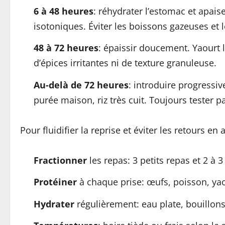
6 à 48 heures
: réhydrater l’estomac et apaise
isotoniques. Éviter les boissons gazeuses et le
48 à 72 heures
: épaissir doucement. Yaourt 
d’épices irritantes ni de texture granuleuse.
Au-delà de 72 heures
: introduire progressi
purée maison, riz très cuit. Toujours tester 
Pour fluidifier la reprise et éviter les retours en 
Fractionner
les repas: 3 petits repas et 2 à 3
Protéiner
à chaque prise: œufs, poisson, yao
Hydrater
régulièrement: eau plate, bouillons,