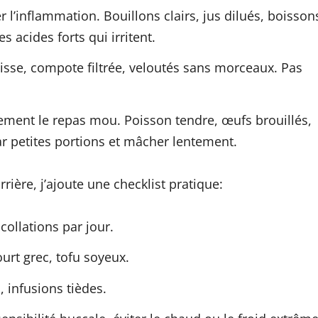
r l’inflammation. Bouillons clairs, jus dilués, boisson
s acides forts qui irritent.
lisse, compote filtrée, veloutés sans morceaux. Pas
vement le repas mou. Poisson tendre, œufs brouillés,
par petites portions et mâcher lentement.
arrière, j’ajoute une checklist pratique:
 collations par jour.
urt grec, tofu soyeux.
 infusions tièdes.