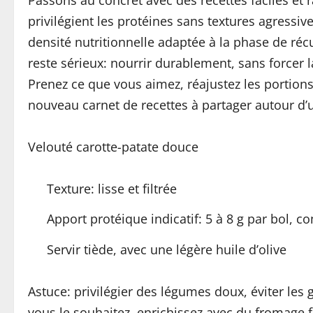
privilégient les protéines sans textures agressi
densité nutritionnelle adaptée à la phase de réc
reste sérieux: nourrir durablement, sans forcer l
Prenez ce que vous aimez, réajustez les portion
nouveau carnet de recettes à partager autour d’u
Velouté carotte-patate douce
Texture: lisse et filtrée
Apport protéique indicatif: 5 à 8 g par bol, c
Servir tiède, avec une légère huile d’olive
Astuce: privilégier des légumes doux, éviter les g
vous le souhaitez, enrichissez avec du fromage 