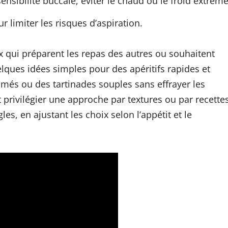
 sensibilité buccale, éviter le chaud ou le froid extrême
 limiter les risques d’aspiration.
ux qui préparent les repas des autres ou souhaitent
elques idées simples pour des apéritifs rapides et
umés ou des tartinades souples sans effrayer les
 privilégier une approche par textures ou par recette
es, en ajustant les choix selon l’appétit et le