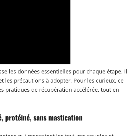
asse les données essentielles pour chaque étape. Il
t les précautions à adopter. Pour les curieux, ce
es pratiques de récupération accélérée, tout en
é, protéiné, sans mastication
apides qui respectent les textures souples et