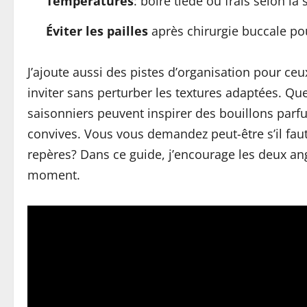
Températures
: boire tiède ou frais selon la
Éviter les pailles
après chirurgie buccale pour
J’ajoute aussi des pistes d’organisation pour ce
inviter sans perturber les textures adaptées. Qu
saisonniers peuvent inspirer des bouillons parf
convives. Vous vous demandez peut-être s’il faut
repères? Dans ce guide, j’encourage les deux angl
moment.