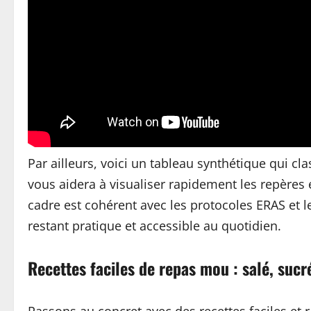
Par ailleurs, voici un tableau synthétique qui cl
vous aidera à visualiser rapidement les repères e
cadre est cohérent avec les protocoles ERAS et l
restant pratique et accessible au quotidien.
Recettes faciles de repas mou : salé, sucr
Passons au concret avec des recettes faciles et r