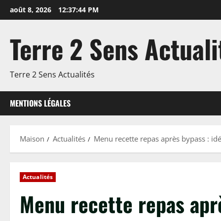
Passer
août 8, 2026
12:37:44 PM
au
contenu
Terre 2 Sens Actuali
Terre 2 Sens Actualités
MENTIONS LÉGALES
Maison
Actualités
Menu recette repas après bypass : idé
Actualités
Menu recette repas aprè