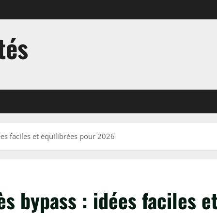
tés
es faciles et équilibrées pour 2026
s bypass : idées faciles e